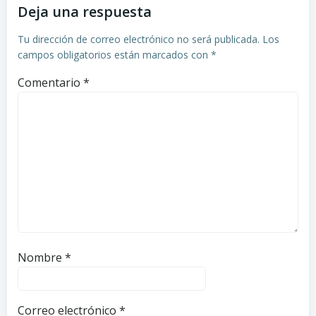
Deja una respuesta
entradas
entradas
Tu dirección de correo electrónico no será publicada.
Los
campos obligatorios están marcados con
*
Comentario
*
Nombre
*
Correo electrónico
*