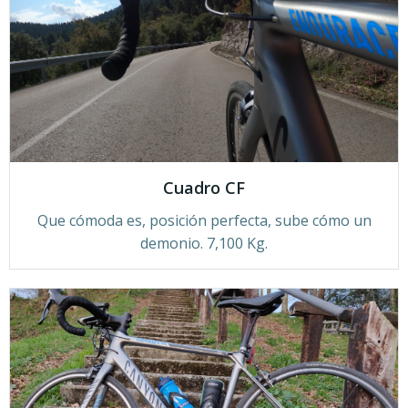
Cuadro CF
Que cómoda es, posición perfecta, sube cómo un
demonio. 7,100 Kg.