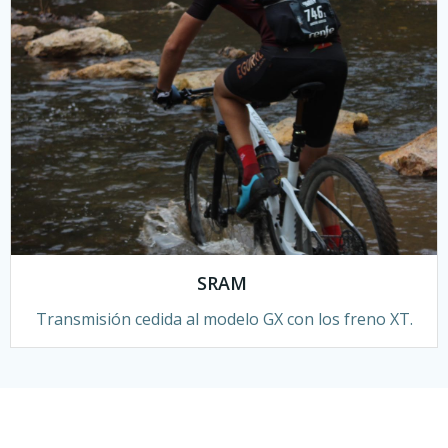
SRAM
Transmisión cedida al modelo GX con los freno XT.