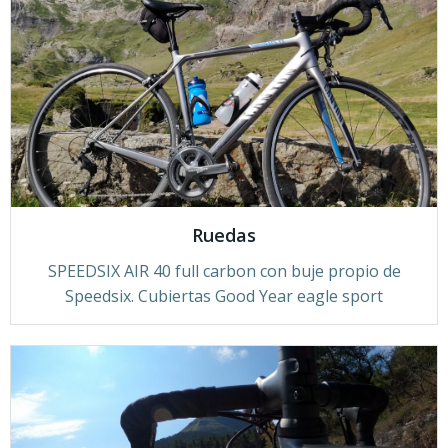
Ruedas
SPEEDSIX AIR 40 full carbon con buje propio de
Speedsix. Cubiertas Good Year eagle sport