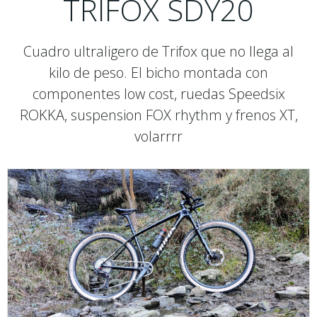
TRIFOX SDY20
Cuadro ultraligero de Trifox que no llega al
kilo de peso. El bicho montada con
componentes low cost, ruedas Speedsix
ROKKA, suspension FOX rhythm y frenos XT,
volarrrr