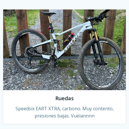
Ruedas
Speedsix EART XTRA, carbono. Muy contento,
presiones bajas. Vuelannnn