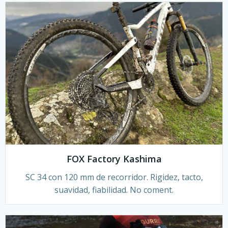
FOX Factory Kashima
SC 34 con 120 mm de recorridor. Rigidez, tacto,
suavidad, fiabilidad. No coment.