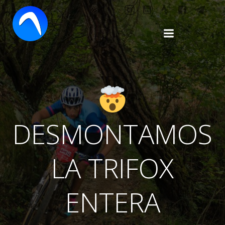
Saltar
al
contenido
DESMONTAMOS
LA TRIFOX
ENTERA