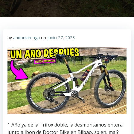
by
andoniarriaga
on
junio 27, 2023
1 Año ya de la Trifox doble, la desmontamos entera
junto a Ibon de Doctor Bike en Bilbao, ¿bien, mal?