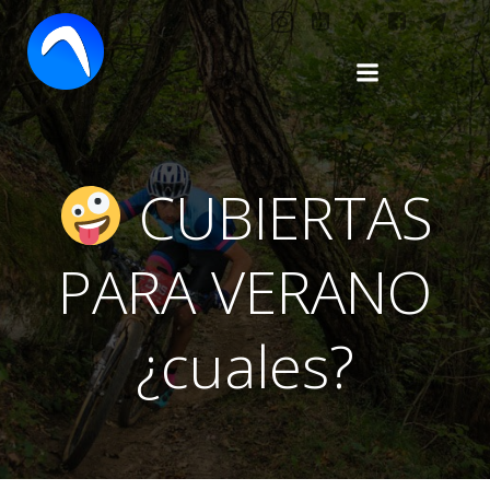
Saltar
al
contenido
CUBIERTAS
PARA VERANO
¿cuales?