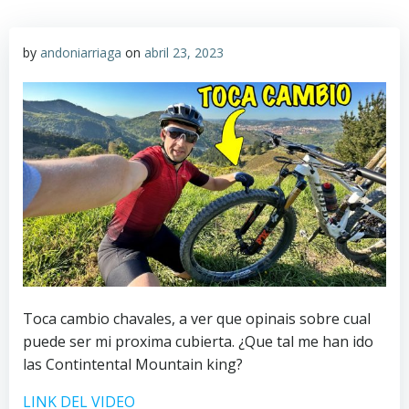
by
andoniarriaga
on
abril 23, 2023
Toca cambio chavales, a ver que opinais sobre cual
puede ser mi proxima cubierta. ¿Que tal me han ido
las Contintental Mountain king?
LINK DEL VIDEO