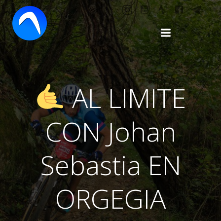
Saltar
al
contenido
AL LIMITE
CON Johan
Sebastia EN
ORGEGIA