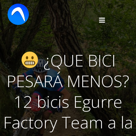
Saltar
al
contenido
¿QUE BICI
PESARÁ MENOS?
12 bicis Egurre
Factory Team a la