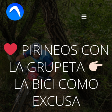
Saltar
al
contenido
PIRINEOS CON
LA GRUPETA
LA BICI COMO
EXCUSA