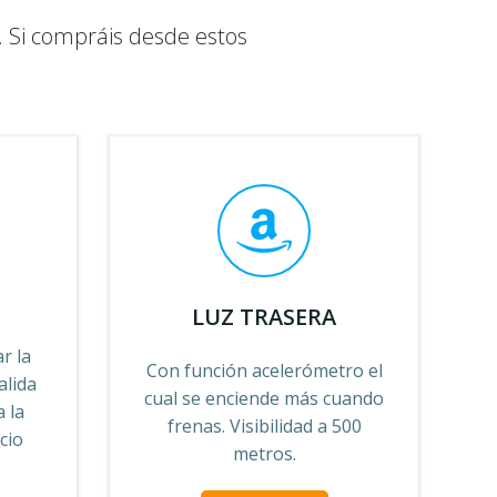
 Si compráis desde estos
LUZ TRASERA
r la
Con función acelerómetro el
alida
cual se enciende más cuando
a la
frenas. Visibilidad a 500
cio
metros.