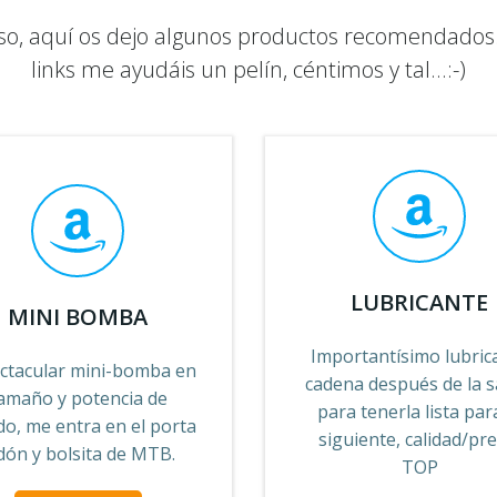
uso, aquí os dejo algunos productos recomendados.
links me ayudáis un pelín, céntimos y tal...:-)
LUBRICANTE
MINI BOMBA
Importantísimo lubrica
ctacular mini-bomba en
cadena después de la s
amaño y potencia de
para tenerla lista par
ado, me entra en el porta
siguiente, calidad/pre
dón y bolsita de MTB.
TOP