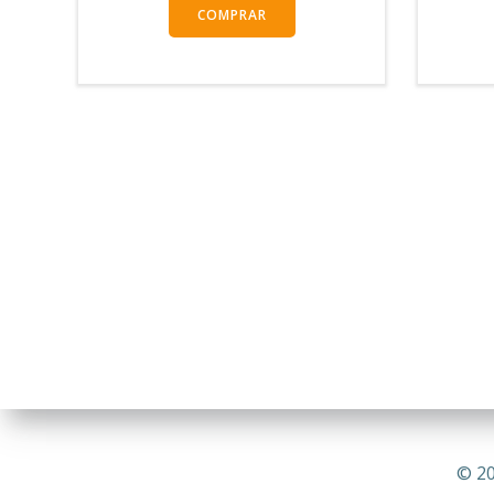
COMPRAR
© 20