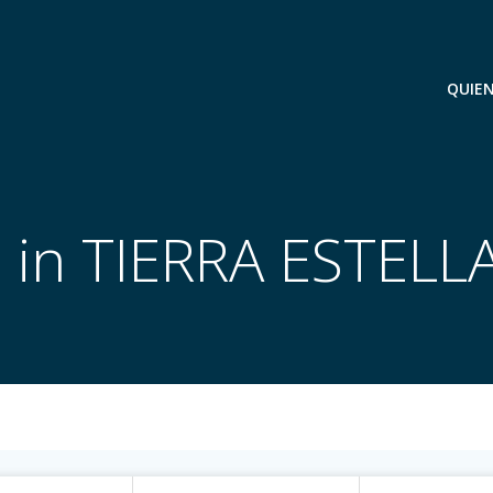
QUIEN
 in TIERRA ESTELL