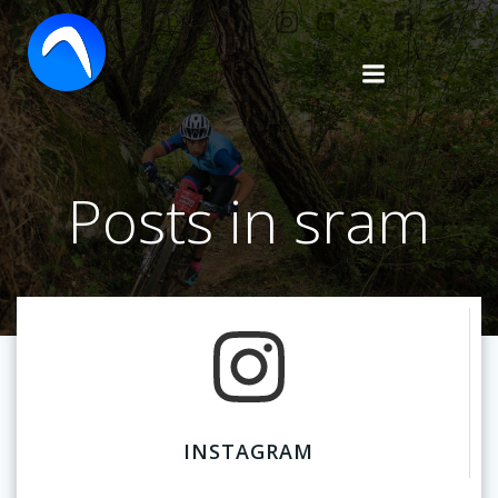
Saltar
al
contenido
Posts in sram
INSTAGRAM