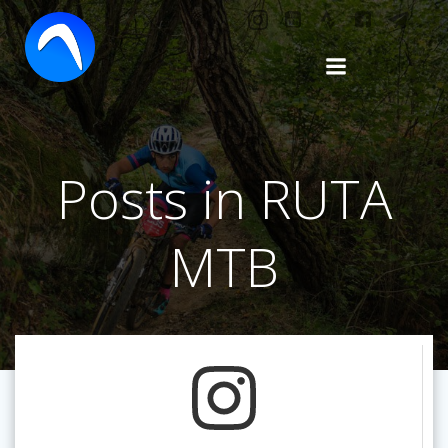
Saltar
al
contenido
Posts in RUTA
MTB