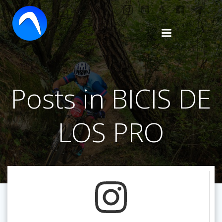
Saltar
al
contenido
Posts in BICIS DE
LOS PRO