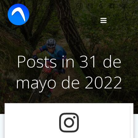
Saltar
al
contenido
Posts in 31 de
mayo de 2022