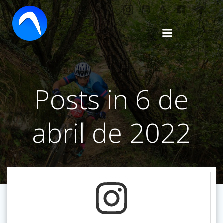
Saltar
al
contenido
Posts in 6 de
abril de 2022